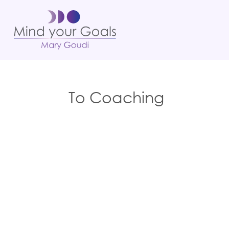
Το Coaching