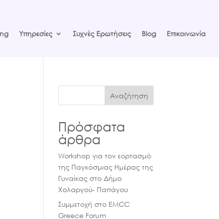
ng
Υπηρεσίες
Συχνές Ερωτήσεις
Blog
Eπικοινωνία
Αναζήτηση
Πρόσφατα
άρθρα
Workshop για τον εορτασμό
της Παγκόσμιας Ημέρας της
Γυναίκας στο Δήμο
Χολαργού- Παπάγου
Συμμετοχή στο EMCC
Greece Forum