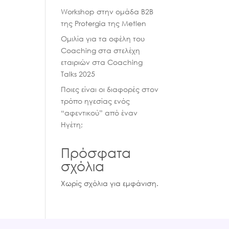
Workshop στην ομάδα B2B
της Protergia της Μetlen
Oμιλία για τα οφέλη του
Coaching στα στελέχη
εταιριών στα Coaching
Talks 2025
Ποιες είναι οι διαφορές στον
τρόπο ηγεσίας ενός
“αφεντικού” από έναν
Ηγέτη;
Πρόσφατα
σχόλια
Χωρίς σχόλια για εμφάνιση.